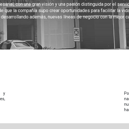
sarial, con una gran visión y una pasión distinguida por el servici
que la compañía supo crear oportunidades para facilitar la vida
desarrollando además, nuevas líneas de negocio con la mejor 
 y
Po
es,
na
nu
ha