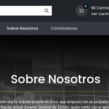
0
Mi Carrit
Ver Carri
Sobre Nosotros
Contáctenos
Sobre Nosotros
con una fe inquebrantable en Dios, que empezó con un pequeñ
ar Rueda, actual Gerente General de Elohim, quién contó con el ap