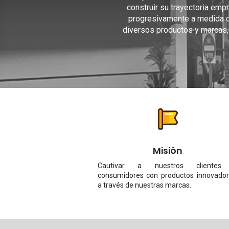
construir su trayectoria empre
progresivamente a medida de 
diversos productos y marcas, 
Misión
Cautivar a nuestros clientes
consumidores con productos innovador
a través de nuestras marcas.