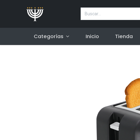
Categorías
Inicio
Tienda