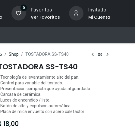
0
o
Favoritos
Invitado
to
Ver Favoritos
Mi Cuenta
Shop
TOSTADORA SS-TS40
TOSTADORA SS-TS40
 Tecnología de levantamiento alto del pan.
 Control para variable del tostado.
 Presentación compacta que ayuda al guardado.
 Carcasa de cerámica.
 Luces de encendido / listo.
 Botón de alto y expulsión automática.
 Placa de mica envuelto con acero calefactor
$
18,00