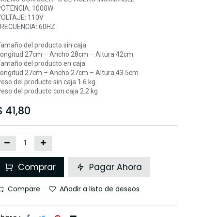
POTENCIA: 1000W
OLTAJE: 110V
FRECUENCIA: 60HZ
amaño del producto sin caja
ongitud 27cm – Ancho 28cm – Altura 42cm
amaño del producto en caja
ongitud 27cm – Ancho 27cm – Altura 43.5cm
eso del producto sin caja 1.6 kg
eso del producto con caja 2.2 kg
$
41,80
Comprar
Pagar Ahora
Compare
Añadir a lista de deseos