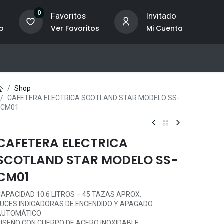
0
o
Favoritos
Invitado
to
Ver Favoritos
Mi Cuenta
Shop
CAFETERA ELECTRICA SCOTLAND STAR MODELO SS-
CM01
CAFETERA ELECTRICA
SCOTLAND STAR MODELO SS-
CM01
APACIDAD 10.6 LITROS – 45 TAZAS APROX.
LUCES INDICADORAS DE ENCENDIDO Y APAGADO
AUTOMÁTICO
DISEÑO CON CUERPO DE ACERO INOXIDABLE