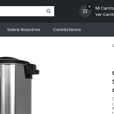
0
Mi Carrit
Ver Carri
Sobre Nosotros
Contáctenos
C